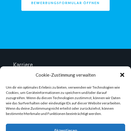
BEWERBUNGSFORMULAR ÖFFNEN
Karriere
Datenschutz
Cookie-Zustimmung verwalten
Impressum
Um dir ein optimales Erlebnis zu bieten, verwenden wir Technologien wie
Cookies, um Geräteinformationen zu speichern und/oder darauf
zuzugreifen. Wenn du diesen Technologien zustimmst, können wir Daten
wie das Surfverhalten oder eindeutige IDs auf dieser Website verarbeiten.
Wenn du deine Zustimmung nicht erteilst oder zurückziehst, können
bestimmte Merkmale und Funktionen beeinträchtigt werden.
Akzeptieren