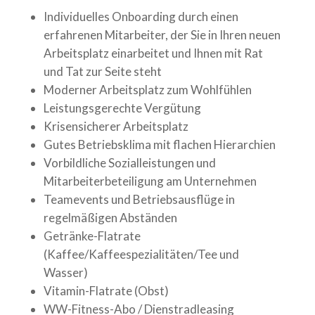
Individuelles Onboarding durch einen
erfahrenen Mitarbeiter, der Sie in Ihren neuen
Arbeitsplatz einarbeitet und Ihnen mit Rat
und Tat zur Seite steht
Moderner Arbeitsplatz zum Wohlfühlen
Leistungsgerechte Vergütung
Krisensicherer Arbeitsplatz
Gutes Betriebsklima mit flachen Hierarchien
Vorbildliche Sozialleistungen und
Mitarbeiterbeteiligung am Unternehmen
Teamevents und Betriebsausflüge in
regelmäßigen Abständen
Getränke-Flatrate
(Kaffee/Kaffeespezialitäten/Tee und
Wasser)
Vitamin-Flatrate (Obst)
WW-Fitness-Abo / Dienstradleasing