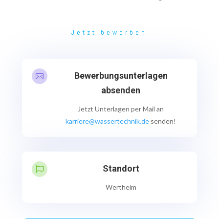
Jetzt bewerben
Bewerbungsunterlagen

absenden
Jetzt Unterlagen per Mail an
karriere@wassertechnik.de
senden!
Standort

Wertheim