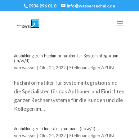
0934 296 01 0
info@wassertechnik.de
Ausbildung zum Fachinformatiker für Systemintegration
(m/w/d)
von
wasser
|
Okt. 24, 2022
|
Stellenanzeigen AZUBI
Fachinformatiker für Systemintegration sind
die Spezialisten für das Aufbauen und Einrichten
ganzer Rechnersysteme für die Kunden und die
Kollegen im...
Ausbildung zum Industriekaufmann (m/w/d)
von
wasser
|
Okt. 24, 2022
|
Stellenanzeigen AZUBI