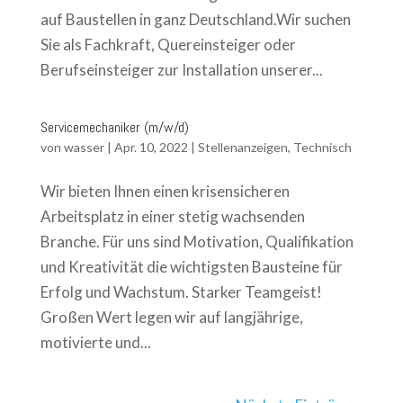
auf Baustellen in ganz Deutschland.Wir suchen
Sie als Fachkraft, Quereinsteiger oder
Berufseinsteiger zur Installation unserer...
Servicemechaniker (m/w/d)
von
wasser
|
Apr. 10, 2022
|
Stellenanzeigen
,
Technisch
Wir bieten Ihnen einen krisensicheren
Arbeitsplatz in einer stetig wachsenden
Branche. Für uns sind Motivation, Qualifikation
und Kreativität die wichtigsten Bausteine für
Erfolg und Wachstum. Starker Teamgeist!
Großen Wert legen wir auf langjährige,
motivierte und...