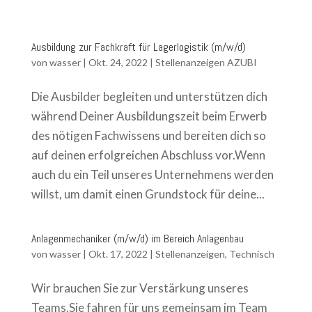
Ausbildung zur Fachkraft für Lagerlogistik (m/w/d)
von
wasser
|
Okt. 24, 2022
|
Stellenanzeigen AZUBI
Die Ausbilder begleiten und unterstützen dich
während Deiner Ausbildungszeit beim Erwerb
des nötigen Fachwissens und bereiten dich so
auf deinen erfolgreichen Abschluss vor.Wenn
auch du ein Teil unseres Unternehmens werden
willst, um damit einen Grundstock für deine...
Anlagenmechaniker (m/w/d) im Bereich Anlagenbau
von
wasser
|
Okt. 17, 2022
|
Stellenanzeigen
,
Technisch
Wir brauchen Sie zur Verstärkung unseres
Teams.Sie fahren für uns gemeinsam im Team