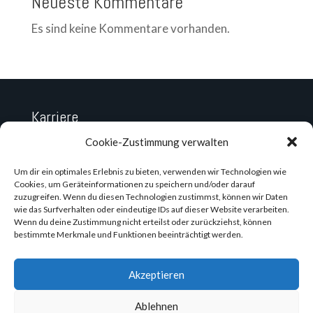
Neueste Kommentare
Es sind keine Kommentare vorhanden.
Karriere
Datenschutz
Cookie-Zustimmung verwalten
Impressum
Um dir ein optimales Erlebnis zu bieten, verwenden wir Technologien wie
Cookies, um Geräteinformationen zu speichern und/oder darauf
zuzugreifen. Wenn du diesen Technologien zustimmst, können wir Daten
wie das Surfverhalten oder eindeutige IDs auf dieser Website verarbeiten.
Wenn du deine Zustimmung nicht erteilst oder zurückziehst, können
bestimmte Merkmale und Funktionen beeinträchtigt werden.
Akzeptieren
Ablehnen