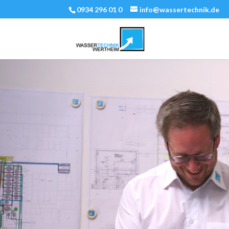
0934 296 01 0
info@wassertechnik.de