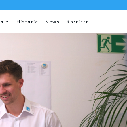
en
Historie
News
Karriere