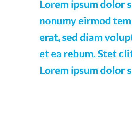
Lorem ipsum dolor si
nonumy eirmod temp
erat, sed diam volup
et ea rebum. Stet cl
Lorem ipsum dolor s