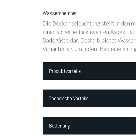
Wasserspeicher
Die Beckenbeleuchtung stellt in den
einen sicherheitsrelevanten Aspekt, so
Badegäste dar. Deshalb bietet Wasse
Varianten an, um jedem Bad eine einzig
Produktvorteile
Technische Vorteile
Bedienung