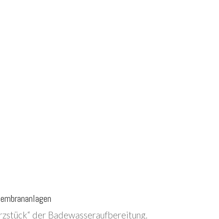
Membrananlagen
erzstück“ der Badewasseraufbereitung.