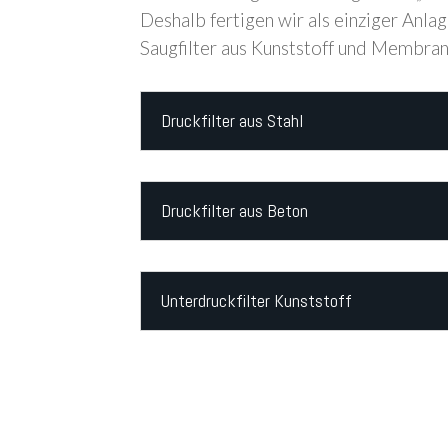
Deshalb fertigen wir als einziger Anla
Saugfilter aus Kunststoff und Membranf
Druckfilter aus Stahl
Druckfilter aus Beton
Unterdruckfilter Kunststoff