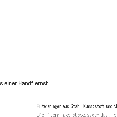
s einer Hand“ ernst
Filteranlagen aus Stahl, Kunststoff und 
Die Filteranlage ist sozusagen das „H