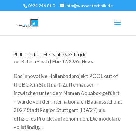
0934 296 01 0
info@wassertechnik.de
POOL out of the BOX wird IBA’27‑Projekt
von
Bettina Hirsch
|
März 17, 2026
|
News
Das innovative Hallenbadprojekt POOL out of
the BOX in Stuttgart‑Zuffenhausen –
inzwischen unter dem Namen Aquabox geführt
– wurde von der Internationalen Bauausstellung
2027 StadtRegion Stuttgart (IBA’27) als
offizielles Projekt aufgenommen. Die modulare,
vollständig...