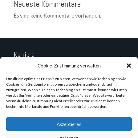
Neueste Kommentare
Es sind keine Kommentare vorhanden.
Karriere
Datenschutz
Cookie-Zustimmung verwalten
Impressum
Um dir ein optimales Erlebnis zu bieten, verwenden wir Technologien wie
Cookies, um Geräteinformationen zu speichern und/oder darauf
zuzugreifen. Wenn du diesen Technologien zustimmst, können wir Daten
wie das Surfverhalten oder eindeutige IDs auf dieser Website verarbeiten.
Wenn du deine Zustimmung nicht erteilst oder zurückziehst, können
bestimmte Merkmale und Funktionen beeinträchtigt werden.
Akzeptieren
Ablehnen