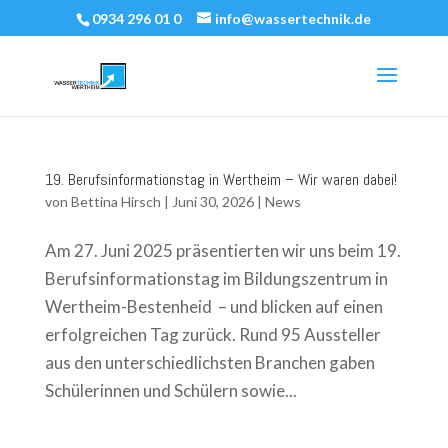
0934 296 01 0
info@wassertechnik.de
19. Berufsinformationstag in Wertheim – Wir waren dabei!
von
Bettina Hirsch
|
Juni 30, 2026
|
News
Am 27. Juni 2025 präsentierten wir uns beim 19.
Berufsinformationstag im Bildungszentrum in
Wertheim-Bestenheid – und blicken auf einen
erfolgreichen Tag zurück. Rund 95 Aussteller
aus den unterschiedlichsten Branchen gaben
Schülerinnen und Schülern sowie...