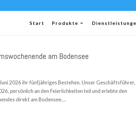
Start
Produkte
Dienstleistung
läumswochenende am Bodensee
 Juni 2026 ihr fünfjähriges Bestehen. Unser Geschäftsführer,
26, persönlich an den Feierlichkeiten teil und erlebte den
endes direkt am Bodensee....