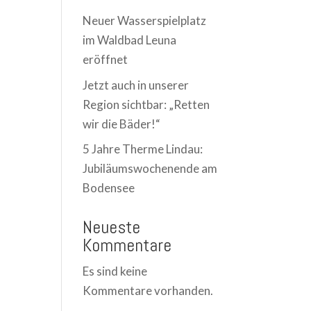
Neuer Wasserspielplatz
im Waldbad Leuna
eröffnet
Jetzt auch in unserer
Region sichtbar: „Retten
wir die Bäder!“
5 Jahre Therme Lindau:
Jubiläumswochenende am
Bodensee
Neueste
Kommentare
Es sind keine
Kommentare vorhanden.