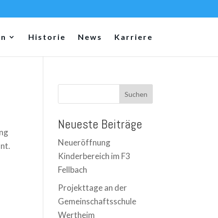
en
Historie
News
Karriere
Suchen
Neueste Beiträge
ung
Neueröffnung
nt.
Kinderbereich im F3
Fellbach
Projekttage an der
Gemeinschaftsschule
Wertheim