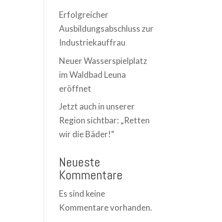
Erfolgreicher
Ausbildungsabschluss zur
Industriekauffrau
Neuer Wasserspielplatz
im Waldbad Leuna
eröffnet
Jetzt auch in unserer
Region sichtbar: „Retten
wir die Bäder!“
Neueste
Kommentare
Es sind keine
Kommentare vorhanden.