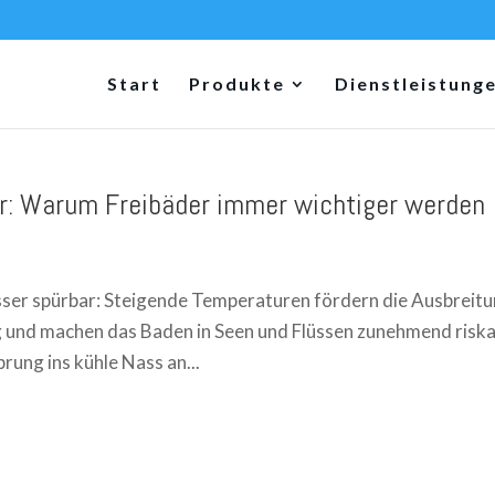
Start
Produkte
Dienstleistung
: Warum Freibäder immer wichtiger werden
er spürbar: Steigende Temperaturen fördern die Ausbreit
 und machen das Baden in Seen und Flüssen zunehmend riska
rung ins kühle Nass an...