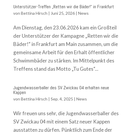
Unterstützer-Treffen „Retten wir die Bäder!“ in Frankfurt
von
Bettina Hirsch
|
Juni 25, 2026
|
News
Am Dienstag, den 23.06.2026 kam ein Großteil
der Unterstützer der Kampagne „Retten wir die
Bäder!“ in Frankfurt am Main zusammen, um die
gemeinsame Arbeit für den Erhalt öffentlicher
Schwimmbäder zu stärken. Im Mittelpunkt des
Treffens stand das Motto „Tu Gutes“...
Jugendwasserballer des SV Zwickau 04 erhalten neue
Kappen
von
Bettina Hirsch
|
Sep. 4, 2025
|
News
Wir freuen uns sehr, die Jugendwasserballer des
SV Zwickau 04 mit einem Satz neuer Kappen
ausstatten zu dürfen. Pünktlich zum Ende der