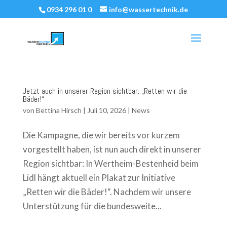
0934 296 01 0
info@wassertechnik.de
Jetzt auch in unserer Region sichtbar: „Retten wir die
Bäder!“
von
Bettina Hirsch
|
Juli 10, 2026
|
News
Die Kampagne, die wir bereits vor kurzem
vorgestellt haben, ist nun auch direkt in unserer
Region sichtbar: In Wertheim-Bestenheid beim
Lidl hängt aktuell ein Plakat zur Initiative
„Retten wir die Bäder!“. Nachdem wir unsere
Unterstützung für die bundesweite...