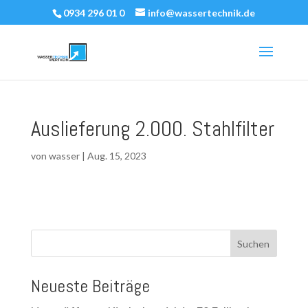
0934 296 01 0
info@wassertechnik.de
Auslieferung 2.000. Stahlfilter
von
wasser
|
Aug. 15, 2023
Suchen
Neueste Beiträge