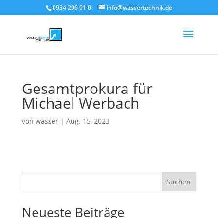
0934 296 01 0
info@wassertechnik.de
Gesamtprokura für
Michael Werbach
von
wasser
|
Aug. 15, 2023
Suchen
Neueste Beiträge