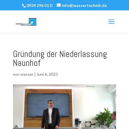
0934 296 01 0
info@wassertechnik.de
Gründung der Niederlassung
Naunhof
von
wasser
|
Juni 6, 2023