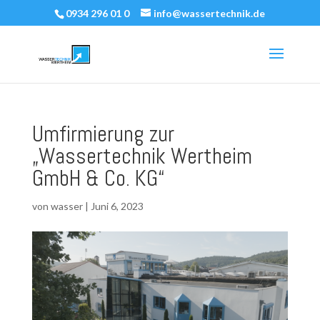
0934 296 01 0
info@wassertechnik.de
Umfirmierung zur
„Wassertechnik Wertheim
GmbH & Co. KG“
von
wasser
|
Juni 6, 2023