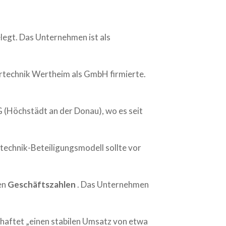
egt. Das Unternehmen ist als
technik Wertheim als GmbH firmierte.
G (Höchstädt an der Donau), wo es seit
echnik-Beteiligungsmodell sollte vor
en
Geschäftszahlen
. Das Unternehmen
haftet „einen stabilen Umsatz von etwa