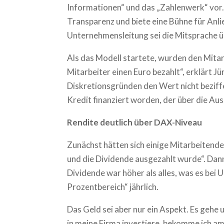
Informationen“ und das „Zahlenwerk“ vor. D
Transparenz und biete eine Bühne für Anli
Unternehmensleitung sei die Mitsprache ü
Als das Modell startete, wurden den Mita
Mitarbeiter einen Euro bezahlt“, erklärt J
Diskretionsgründen den Wert nicht beziff
Kredit finanziert worden, der über die Au
Rendite deutlich über DAX-Niveau
Zunächst hätten sich einige Mitarbeitende
und die Dividende ausgezahlt wurde“. Dann 
Dividende war höher als alles, was es bei
Prozentbereich“ jährlich.
Das Geld sei aber nur ein Aspekt. Es gehe 
in meine Firma investiere, bekomme ich a