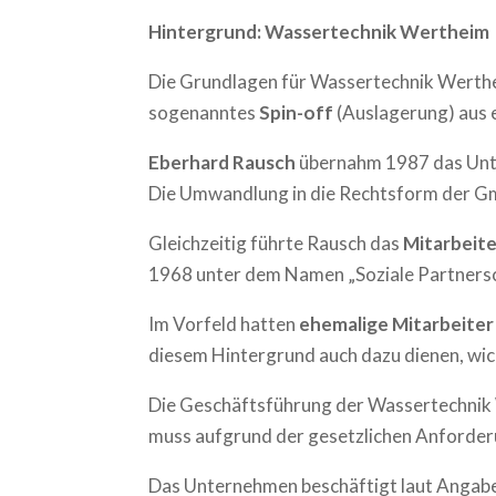
Hintergrund: Wassertechnik Wertheim
Die Grundlagen für Wassertechnik Werthe
sogenanntes
Spin-off
(Auslagerung) aus 
Eberhard Rausch
übernahm 1987 das Unte
Die Umwandlung in die Rechtsform der G
Gleichzeitig führte Rausch das
Mitarbeit
1968 unter dem Namen „Soziale Partnersch
Im Vorfeld hatten
ehemalige Mitarbeite
diesem Hintergrund auch dazu dienen, wic
Die Geschäftsführung der Wassertechnik
muss aufgrund der gesetzlichen Anforderu
Das Unternehmen beschäftigt laut Angab