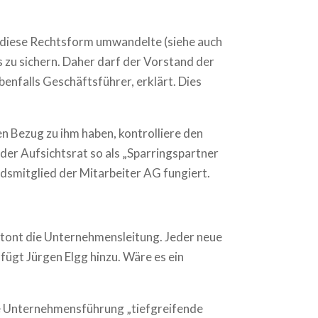
 diese Rechtsform umwandelte (siehe auch
s zu sichern. Daher darf der Vorstand der
enfalls Geschäftsführer, erklärt. Dies
n Bezug zu ihm haben, kontrolliere den
der Aufsichtsrat so als „Sparringspartner
ndsmitglied der Mitarbeiter AG fungiert.
 betont die Unternehmensleitung. Jeder neue
fügt Jürgen Elgg hinzu. Wäre es ein
die Unternehmensführung „tiefgreifende