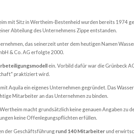
im mit Sitz in Wertheim-Bestenheid wurden bereits 1974 gel
einer Abteilung des Unternehmens Zippe entstanden.
rnehmen, das seinerzeit unter dem heutigen Namen Wasser
mbH & Co. AG erfolgte 2000.
erbeteiligungsmodell
ein. Vorbild dafür war die Grünbeck A
aft“ praktiziert wird.
r
mit Aquila ein eigenes Unternehmen gegründet. Das Wassert
htige Mitarbeiter an das Unternehmen zu binden.
 Wertheim macht grundsätzlich keine genauen Angaben zu d
ngen keine Offenlegungspflichten erfüllen.
en der Geschäftsführung
rund 140 Mitarbeiter
und erwirtsc