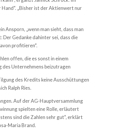
 Hand“. „Bisher ist der Aktienwert nur
 ein Ansporn, „wenn man sieht, dass man
: Der Gedanke dahinter sei, dass die
avon profitieren“.
len offen, die es sonst in einem
olg des Unternehmens beizutragen
Tilgung des Kredits keine Ausschüttungen
ich Ralph Ries.
fgegangen. Auf der AG-Hauptversammlung
nnung spielten eine Rolle, erläutert
ens sind die Zahlen sehr gut“, erklärt
Rosa-Maria Brand.