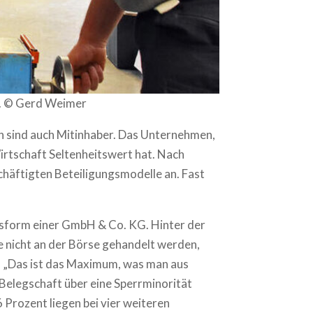
n. © Gerd Weimer
en sind auch Mitinhaber. Das Unternehmen,
irtschaft Seltenheitswert hat. Nach
chäftigten Beteiligungsmodelle an. Fast
htsform einer GmbH & Co. KG. Hinter der
e nicht an der Börse gehandelt werden,
. „Das ist das Maximum, was man aus
 Belegschaft über eine Sperrminorität
 Prozent liegen bei vier weiteren