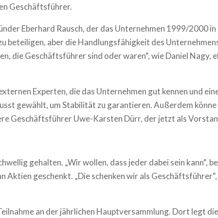
len Geschäftsführer.
gründer Eberhard Rausch, der das Unternehmen 1999/2000 in
r zu beteiligen, aber die Handlungsfähigkeit des Unternehmen
n, die Geschäftsführer sind oder waren“, wie Daniel Nagy, eb
t externen Experten, die das Unternehmen gut kennen und eine
usst gewählt, um Stabilität zu garantieren. Außerdem könne 
here Geschäftsführer Uwe-Karsten Dürr, der jetzt als Vorsta
chwellig gehalten. „Wir wollen, dass jeder dabei sein kann“,
n Aktien geschenkt. „Die schenken wir als Geschäftsführer“, 
r Teilnahme an der jährlichen Hauptversammlung. Dort legt 