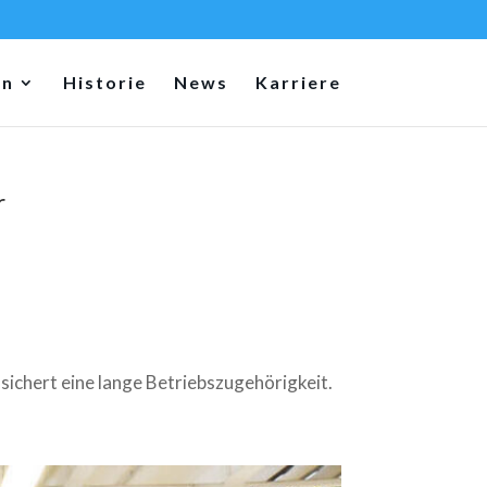
en
Historie
News
Karriere
r
ichert eine lange Betriebszugehörigkeit.