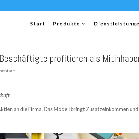
Start
Produkte
Dienstleistung
eschäftigte profitieren als Mitinhabe
mentare
chaft
tien an die Firma. Das Modell bringt Zusatzeinkommen und s