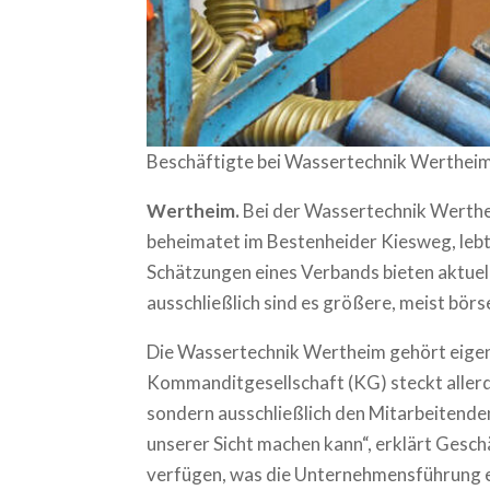
Beschäftigte bei Wassertechnik Werthei
Wertheim.
Bei der Wassertechnik Wertheim
beheimatet im Bestenheider Kiesweg, lebt
Schätzungen eines Verbands bieten aktuell
ausschließlich sind es größere, meist bö
Die Wassertechnik Wertheim gehört eigent
Kommanditgesellschaft (KG) steckt allerd
sondern ausschließlich den Mitarbeitende
unserer Sicht machen kann“, erklärt Gesch
verfügen, was die Unternehmensführung erh