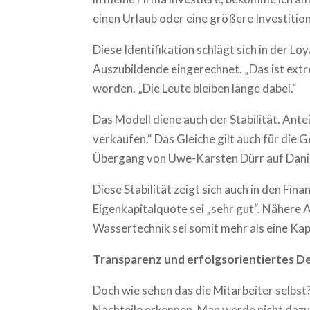
einen Urlaub oder eine größere Investitio
Diese Identifikation schlägt sich in der Lo
Auszubildende eingerechnet. „Das ist extre
worden. „Die Leute bleiben lange dabei.“
Das Modell diene auch der Stabilität. Ante
verkaufen.“ Das Gleiche gilt auch für die 
Übergang von Uwe-Karsten Dürr auf Daniel
Diese Stabilität zeigt sich auch in den Fi
Eigenkapitalquote sei „sehr gut“. Nähere 
Wassertechnik sei somit mehr als eine Kap
Transparenz und erfolgsorientiertes D
Doch wie sehen das die Mitarbeiter selbst
Nachteile erkennen. Man werde nicht dazu 