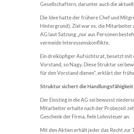
Gesellschaftern, darunter auch die aktuel
Die Idee hatte der frühere Chef und Mit
Hintergrund). Ziel war es, die Mitarbeite
AG laut Satzung „nur aus Personen bestehe
vermeide Interessenskonflikte.
Ein dreiköpfiger Aufsichtsrat, besetzt mi
Vorstand, so Nagy. Diese Struktur sei bew
für den Vorstand dienen“, erklärt der frü
Struktur sichert die Handlungsfähigkeit
Der Einstieg in die AG sei bewusst nieders
Mitarbeiter erhalte nach der Probezeit zeh
Geschenk der Firma, fiele Lohnsteuer an.
Mit den Aktien erhält jeder das Recht zu