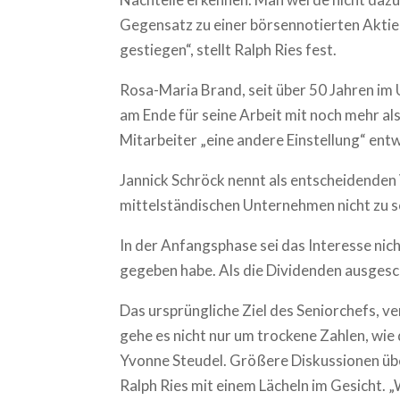
Gegensatz zu einer börsennotierten Aktie 
gestiegen“, stellt Ralph Ries fest.
Rosa-Maria Brand, seit über 50 Jahren im 
am Ende für seine Arbeit mit noch mehr al
Mitarbeiter „eine andere Einstellung“ entwi
Jannick Schröck nennt als entscheidenden V
mittelständischen Unternehmen nicht zu se
In der Anfangsphase sei das Interesse ni
gegeben habe. Als die Dividenden ausgesch
Das ursprüngliche Ziel des Seniorchefs, 
gehe es nicht nur um trockene Zahlen, wi
Yvonne Steudel. Größere Diskussionen über
Ralph Ries mit einem Lächeln im Gesicht. „