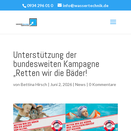
0934 296 01 0
info@wassertechnik.de
Unterstützung der
bundesweiten Kampagne
„Retten wir die Bäder!
von
Bettina Hirsch
|
Juni 2, 2026
|
News
|
0 Kommentare