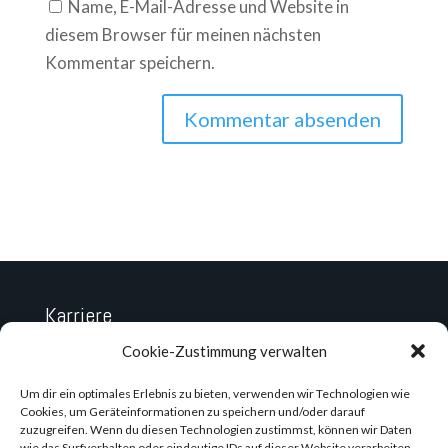
Name, E-Mail-Adresse und Website in
diesem Browser für meinen nächsten
Kommentar speichern.
Karriere
Datenschutz
Cookie-Zustimmung verwalten
Impressum
Um dir ein optimales Erlebnis zu bieten, verwenden wir Technologien wie
Cookies, um Geräteinformationen zu speichern und/oder darauf
zuzugreifen. Wenn du diesen Technologien zustimmst, können wir Daten
wie das Surfverhalten oder eindeutige IDs auf dieser Website verarbeiten.