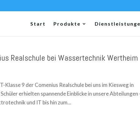
Start
Produkte
Dienstleistung
ius Realschule bei Wassertechnik Wertheim
-Klasse 9 der Comenius Realschule bei uns im Kiesweg in
chüler erhielten spannende Einblicke in unsere Abteilungen 
rotechnik und IT bis hin zum...