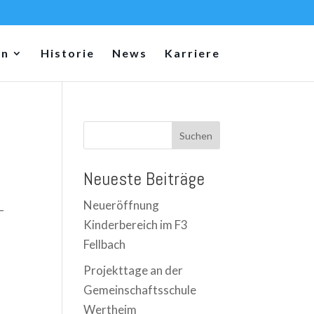
en
Historie
News
Karriere
Suchen
Neueste Beiträge
Neueröffnung
–
Kinderbereich im F3
Fellbach
Projekttage an der
Gemeinschaftsschule
Wertheim