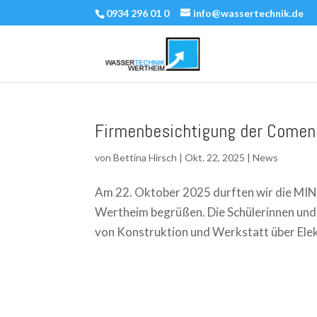
0934 296 01 0
info@wassertechnik.de
Firmenbesichtigung der Comen
von
Bettina Hirsch
|
Okt. 22, 2025
|
News
Am 22. Oktober 2025 durften wir die MINT
Wertheim begrüßen. Die Schülerinnen und S
von Konstruktion und Werkstatt über Elekt