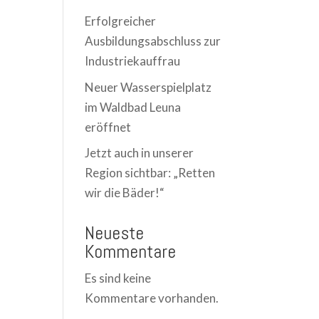
Erfolgreicher
Ausbildungsabschluss zur
Industriekauffrau
Neuer Wasserspielplatz
im Waldbad Leuna
eröffnet
Jetzt auch in unserer
Region sichtbar: „Retten
wir die Bäder!“
Neueste
Kommentare
Es sind keine
Kommentare vorhanden.